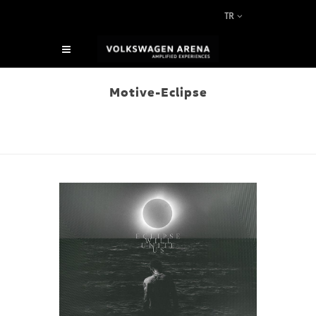
TR
Motive-Eclipse