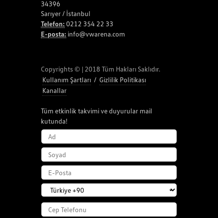
34396
Sarıyer / İstanbul
Telefon:
0212 354 22 33
E-posta:
info@vwarena.com
Copyrights © | 2018 Tüm Hakları Saklıdır.
Kullanım Şartları
/
Gizlilik Politikası
Kanallar
Tüm etkinlik takvimi ve duyurular mail
kutunda!
AD
SOYAD
E-POSTA