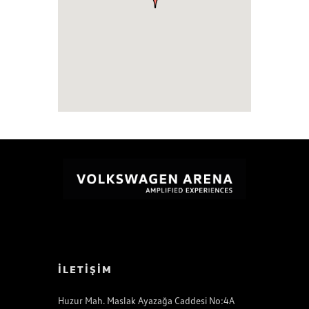
İLETİŞİM
Huzur Mah. Maslak Ayazağa Caddesi No:4A