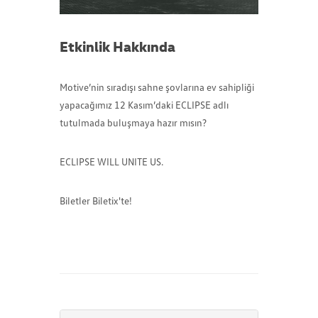
Etkinlik Hakkında
Motive’nin sıradışı sahne şovlarına ev sahipliği
yapacağımız 12 Kasım’daki ECLIPSE adlı
tutulmada buluşmaya hazır mısın?
ECLIPSE WILL UNITE US.
Biletler Biletix'te!