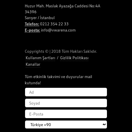
Huzur Mah. Maslak Ayazağa Caddesi No:4A
34396
Sarıyer / İstanbul
Telefon:
0212 354 22 33
E-posta:
info@vwarena.com
Copyrights © | 2018 Tüm Hakları Saklıdır.
Kullanım Şartları
/
Gizlilik Politikası
Kanallar
Tüm etkinlik takvimi ve duyurular mail
kutunda!
AD
SOYAD
E-POSTA