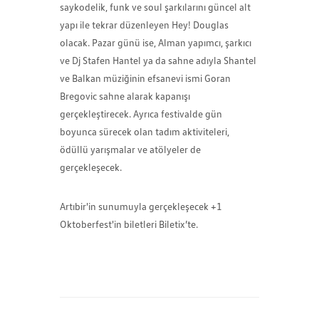
saykodelik, funk ve soul şarkılarını güncel alt
yapı ile tekrar düzenleyen Hey! Douglas
olacak. Pazar günü ise, Alman yapımcı, şarkıcı
ve Dj Stafen Hantel ya da sahne adıyla Shantel
ve Balkan müziğinin efsanevi ismi Goran
Bregovic sahne alarak kapanışı
gerçekleştirecek. Ayrıca festivalde gün
boyunca sürecek olan tadım aktiviteleri,
ödüllü yarışmalar ve atölyeler de
gerçekleşecek.
Artıbir'in sunumuyla gerçekleşecek +1
Oktoberfest'in biletleri Biletix’te.