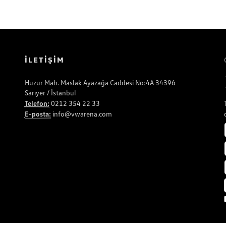
İLETİŞİM
Huzur Mah. Maslak Ayazağa Caddesi No:4A 34396
Sarıyer / İstanbul
Telefon:
0212 354 22 33
E-posta:
info@vwarena.com