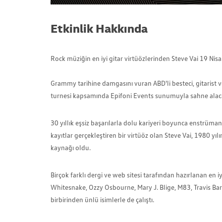
Etkinlik Hakkında
Rock müziğin en iyi gitar virtüözlerinden Steve Vai 19 N
Grammy tarihine damgasını vuran ABD'li besteci, gitarist v
turnesi kapsamında Epifoni Events sunumuyla sahne alac
30 yıllık eşsiz başarılarla dolu kariyeri boyunca enstrüma
kayıtlar gerçekleştiren bir virtüöz olan Steve Vai, 1980 yı
kaynağı oldu.
Birçok farklı dergi ve web sitesi tarafından hazırlanan en iy
Whitesnake, Ozzy Osbourne, Mary J. Blige, M83, Travis B
birbirinden ünlü isimlerle de çalıştı.